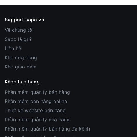
Support.sapo.vn
Về chúng tôi
Sapo là gì ?
Liên hệ
Kho ứng dụng
Kho giao diện
Kênh bán hàng
Phần mềm quản lý bán hàng
Phần mềm bán hàng online
Thiết kế website bán hàng
Phần mềm quản lý nhà hàng
Phần mềm quản lý bán hàng đa kênh