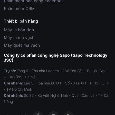
Phần mềm bán hàng Facebook
Phần mềm CRM
Thiết bị bán hàng
Máy in hóa đơn
Máy in mã vạch
Máy quét mã vạch
Công ty cổ phần công nghệ Sapo (Sapo Technology
JSC)
Trụ sở:
Tầng 6 - Tòa nhà Ladeco - 266 Đội Cấn - P. Liễu Giai -
Q. Ba Đình - Hà Nội
Chi nhánh:
Lầu 5 - Tòa nhà Lữ Gia - Số 70 Lữ Gia - P. 15 - Q. 11
- TP Hồ Chí Minh
Chi nhánh:
Số 83 - Xô Viết Nghệ Tĩnh - Quận Cẩm Lệ - TP Đà
Nẵng