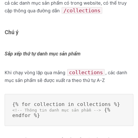
cả các danh mục sản phẩm có trong website, có thể truy
/collections
cập thông qua đường dẫn
Chú ý
Sắp xếp thứ tự danh mục sản phẩm
collections
Khi chạy vòng lặp qua mảng
, các danh
mục sản phẩm sẽ được xuất ra theo thứ tự A-Z
{% for collection in collections %} 
 {% 
<!-- Thông tin danh mục sản phẩm -->
endfor %}