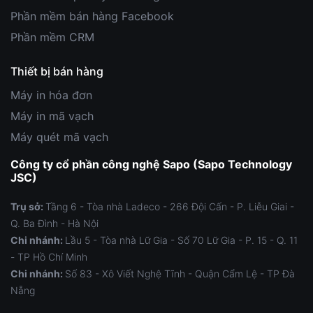
Phần mềm bán hàng Facebook
Phần mềm CRM
Thiết bị bán hàng
Máy in hóa đơn
Máy in mã vạch
Máy quét mã vạch
Công ty cổ phần công nghệ Sapo (Sapo Technology
JSC)
Trụ sở:
Tầng 6 - Tòa nhà Ladeco - 266 Đội Cấn - P. Liễu Giai -
Q. Ba Đình - Hà Nội
Chi nhánh:
Lầu 5 - Tòa nhà Lữ Gia - Số 70 Lữ Gia - P. 15 - Q. 11
- TP Hồ Chí Minh
Chi nhánh:
Số 83 - Xô Viết Nghệ Tĩnh - Quận Cẩm Lệ - TP Đà
Nẵng