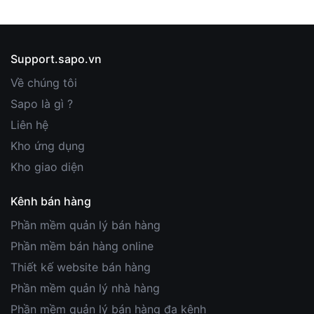
Support.sapo.vn
Về chúng tôi
Sapo là gì ?
Liên hệ
Kho ứng dụng
Kho giao diện
Kênh bán hàng
Phần mềm quản lý bán hàng
Phần mềm bán hàng online
Thiết kế website bán hàng
Phần mềm quản lý nhà hàng
Phần mềm quản lý bán hàng đa kênh