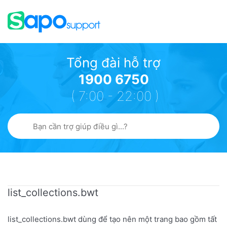
Tổng đài hỗ trợ
1900 6750
( 7:00 - 22:00 )
list_collections.bwt
list_collections.bwt dùng để tạo nên một trang bao gồm tất