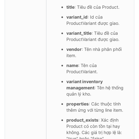
title
: Tiêu đề của Product.
variant_id
: Id của
ProductVariant được giao.
variant_title
: Tiêu đề của
ProductVariant được giao.
vendor
: Tên nhà phân phối
item.
name
: Tên của
ProductVariant.
variant inventory
management
: Tên hệ thống
quản lý kho.
properties
: Các thuộc tính
thêm ứng với từng line item.
product_exists
: Xác định
Product có còn tồn tại hay
không. Các giá trị hợp lệ là:
"true" hoặc "false".