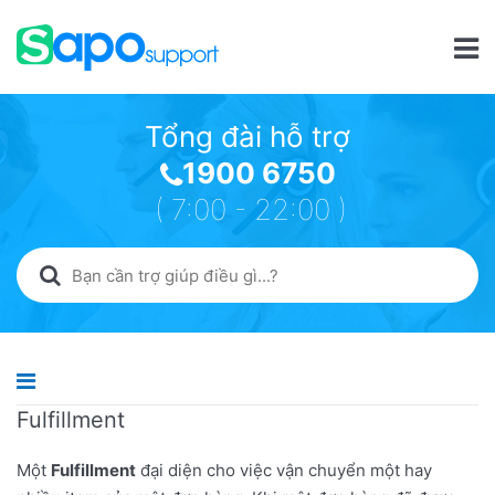
Tổng đài hỗ trợ
1900 6750
( 7:00 - 22:00 )
Fulfillment
Một
Fulfillment
đại diện cho việc vận chuyển một hay