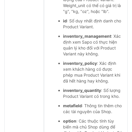
Weight_unit có thể có giá trị là
"g", "kg, "oz", hoặc "lb".
id
: Số duy nhất định danh cho
Product Variant.
inventory_management
: Xác
định xem Sapo có thực hiện
quản lý kho đối với Product
Variant này không.
inventory_policy
: Xác định
xem khách hàng có được
phép mua Product Variant khi
đã hết hàng hay không.
inventory_quantity
: Số lượng
Product Variant có trong kho.
metafield
: Thông tin thêm cho
các tài nguyên của Shop.
option
: Các thuộc tính tùy
biến mà chủ Shop dùng để