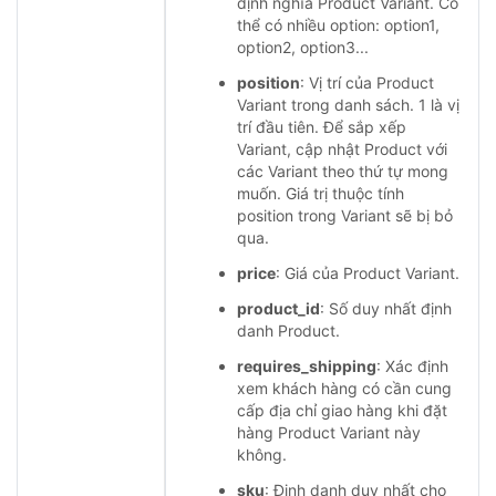
định nghĩa Product Variant. Có
thể có nhiều option: option1,
option2, option3...
position
: Vị trí của Product
Variant trong danh sách. 1 là vị
trí đầu tiên. Để sắp xếp
Variant, cập nhật Product với
các Variant theo thứ tự mong
muốn. Giá trị thuộc tính
position trong Variant sẽ bị bỏ
qua.
price
: Giá của Product Variant.
product_id
: Số duy nhất định
danh Product.
requires_shipping
: Xác định
xem khách hàng có cần cung
cấp địa chỉ giao hàng khi đặt
hàng Product Variant này
không.
sku
: Định danh duy nhất cho