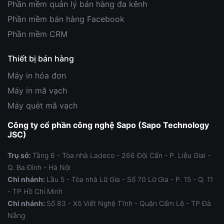
Phần mềm quản lý bán hàng đa kênh
Phần mềm bán hàng Facebook
Phần mềm CRM
Thiết bị bán hàng
Máy in hóa đơn
Máy in mã vạch
Máy quét mã vạch
Công ty cổ phần công nghệ Sapo (Sapo Technology
JSC)
Trụ sở:
Tầng 6 - Tòa nhà Ladeco - 266 Đội Cấn - P. Liễu Giai -
Q. Ba Đình - Hà Nội
Chi nhánh:
Lầu 5 - Tòa nhà Lữ Gia - Số 70 Lữ Gia - P. 15 - Q. 11
- TP Hồ Chí Minh
Chi nhánh:
Số 83 - Xô Viết Nghệ Tĩnh - Quận Cẩm Lệ - TP Đà
Nẵng