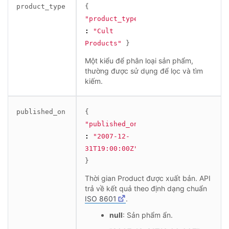
product_type
{
"product_type"
:
"Cult 
Products"
}
Một kiểu để phân loại sản phẩm,
thường được sử dụng để lọc và tìm
kiếm.
published_on
{
"published_on"
:
"2007-12-
31T19:00:00Z"
}
Thời gian Product được xuất bản. API
trả về kết quả theo định dạng chuẩn
ISO 8601
.
null
: Sản phẩm ẩn.