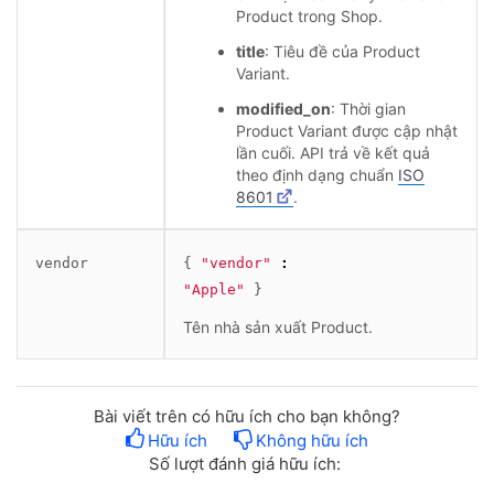
Product trong Shop.
title
: Tiêu đề của Product
Variant.
modified_on
: Thời gian
Product Variant được cập nhật
lần cuối. API trả về kết quả
theo định dạng chuẩn
ISO
8601
.
vendor
{
"vendor"
:
"Apple"
}
Tên nhà sản xuất Product.
Bài viết trên có hữu ích cho bạn không?
Hữu ích
Không hữu ích
Số lượt đánh giá hữu ích: