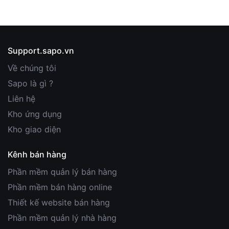
Support.sapo.vn
Về chúng tôi
Sapo là gì ?
Liên hệ
Kho ứng dụng
Kho giao diện
Kênh bán hàng
Phần mềm quản lý bán hàng
Phần mềm bán hàng online
Thiết kế website bán hàng
Phần mềm quản lý nhà hàng