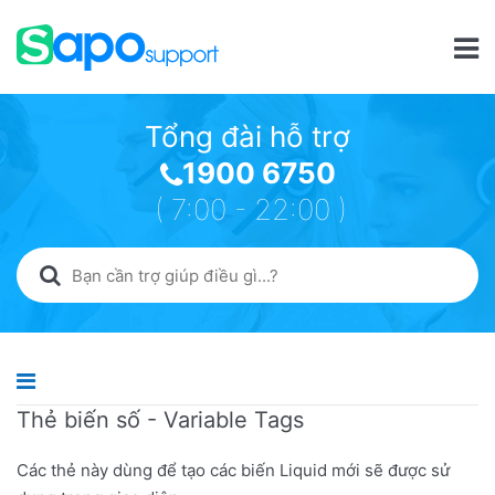
Tổng đài hỗ trợ
1900 6750
( 7:00 - 22:00 )
Thẻ biến số - Variable Tags
Các thẻ này dùng để tạo các biến Liquid mới sẽ được sử