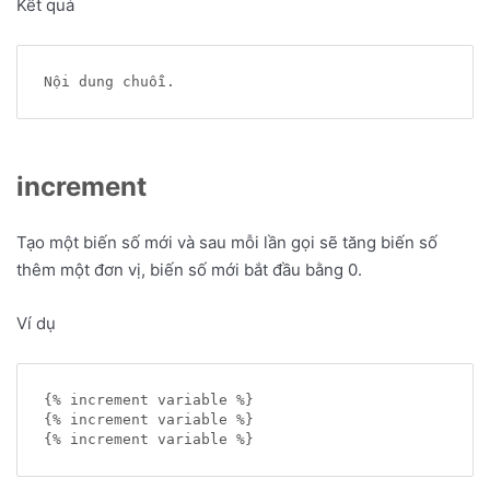
Kết quả
increment
Tạo một biến số mới và sau mỗi lần gọi sẽ tăng biến số
thêm một đơn vị, biến số mới bắt đầu bằng 0.
Ví dụ
{% increment variable %}

{% increment variable %}
