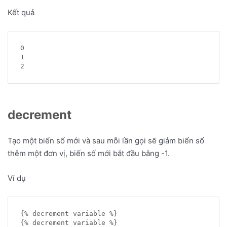
Kết quả
0

1

decrement
Tạo một biến số mới và sau mỗi lần gọi sẽ giảm biến số
thêm một đơn vị, biến số mới bắt đầu bằng -1.
Ví dụ
{% decrement variable %}

{% decrement variable %}
