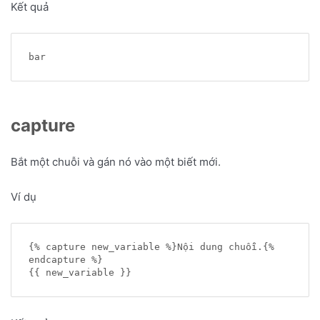
Kết quả
capture
Bắt một chuỗi và gán nó vào một biết mới.
Ví dụ
{% capture new_variable %}Nội dung chuỗi.{% 
endcapture %}
