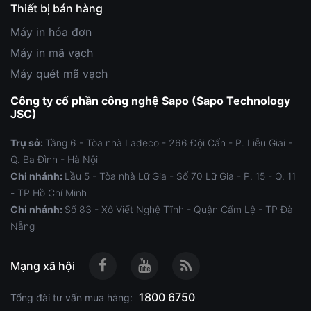
Thiết bị bán hàng
Máy in hóa đơn
Máy in mã vạch
Máy quét mã vạch
Công ty cổ phần công nghệ Sapo (Sapo Technology
JSC)
Trụ sở:
Tầng 6 - Tòa nhà Ladeco - 266 Đội Cấn - P. Liễu Giai -
Q. Ba Đình - Hà Nội
Chi nhánh:
Lầu 5 - Tòa nhà Lữ Gia - Số 70 Lữ Gia - P. 15 - Q. 11
- TP Hồ Chí Minh
Chi nhánh:
Số 83 - Xô Viết Nghệ Tĩnh - Quận Cẩm Lệ - TP Đà
Nẵng
Mạng xã hội
1800 6750
Tổng đài tư vấn mua hàng: