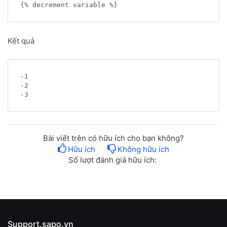
Kết quả
-1

-2

Bài viết trên có hữu ích cho bạn không?
Hữu ích
Không hữu ích
Số lượt đánh giá hữu ích:
Support.sapo.vn